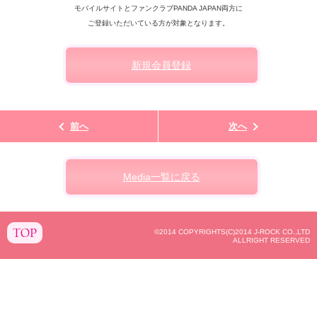
モバイルサイトとファンクラブPANDA JAPAN両方に
ご登録いただいている方が対象となります。
新規会員登録
前へ
次へ
Media一覧に戻る
©2014 COPYRIGHTS(C)2014 J-ROCK CO.,LTD
TOP
ALLRIGHT RESERVED