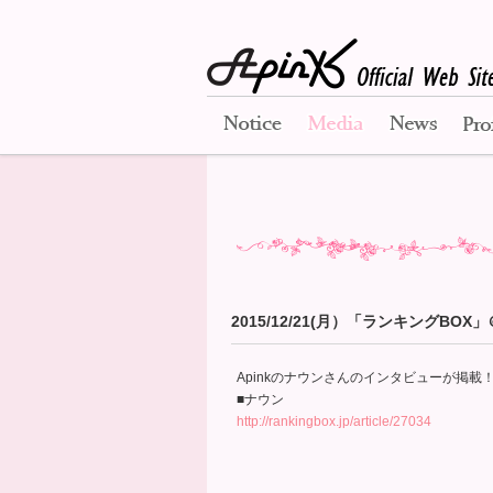
Notice
Media
News
2015/12/21(月）「ランキングBOX
Apinkのナウンさんのインタビューが掲載
■ナウン
http://rankingbox.jp/article/27034