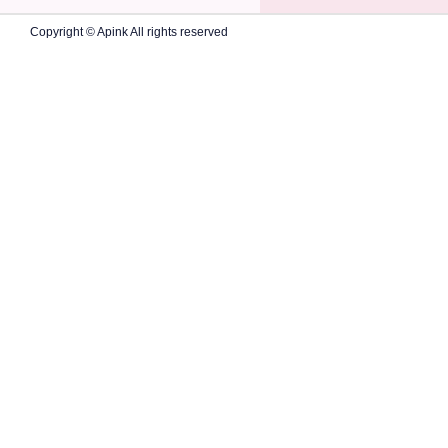
Copyright © Apink All rights reserved