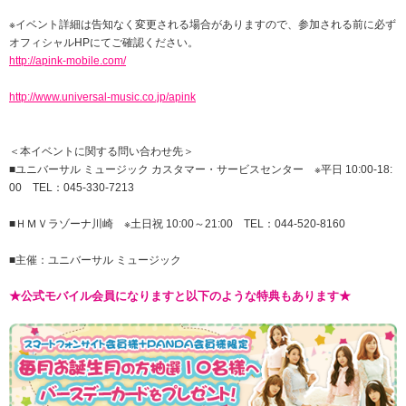
※イベント詳細は告知なく変更される場合がありますので、参加される前に必ず
オフィシャルHPにてご確認ください。
http://apink-mobile.com/
http://www.universal-music.co.jp/apink
＜本イベントに関する問い合わせ先＞
■ユニバーサル ミュージック カスタマー・サービスセンター ※平日 10:00-18:
00 TEL：045-330-7213
■ＨＭＶラゾーナ川崎 ※土日祝 10:00～21:00 TEL：044-520-8160
■主催：ユニバーサル ミュージック
★公式モバイル会員になりますと以下のような特典もあります★