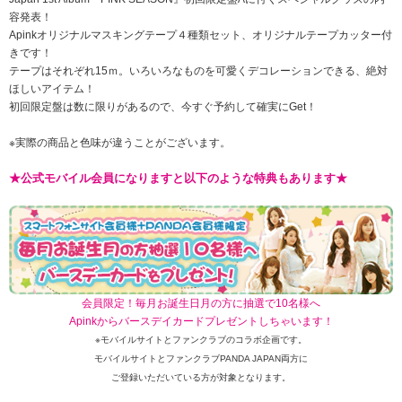
容発表！
Apinkオリジナルマスキングテープ４種類セット、オリジナルテープカッター付
きです！
テープはそれぞれ15ｍ。いろいろなものを可愛くデコレーションできる、絶対
ほしいアイテム！
初回限定盤は数に限りがあるので、今すぐ予約して確実にGet！
※実際の商品と色味が違うことがございます。
★公式モバイル会員になりますと以下のような特典もあります★
会員限定！毎月お誕生日月の方に抽選で10名様へ
Apinkからバースデイカードプレゼントしちゃいます！
※モバイルサイトとファンクラブのコラボ企画です。
モバイルサイトとファンクラブPANDA JAPAN両方に
ご登録いただいている方が対象となります。