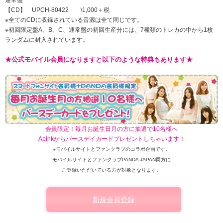
通常盤
【CD】 UPCH-80422 \1,000＋税
※全てのCDに収録されている音源は全て同じです。
※初回限定盤A、B、C、通常盤の初回生産分には、7種類のトレカの中から1枚
ランダムに封入されています。
★公式モバイル会員になりますと以下のような特典もあります★
会員限定！毎月お誕生日月の方に抽選で10名様へ
Apinkからバースデイカードプレゼントしちゃいます！
※モバイルサイトとファンクラブのコラボ企画です。
モバイルサイトとファンクラブPANDA JAPAN両方に
ご登録いただいている方が対象となります。
新規会員登録