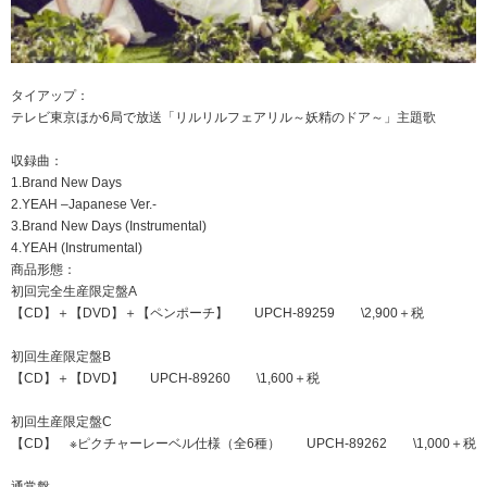
タイアップ：
テレビ東京ほか6局で放送「リルリルフェアリル～妖精のドア～」主題歌
収録曲：
1.Brand New Days
2.YEAH –Japanese Ver.-
3.Brand New Days (Instrumental)
4.YEAH (Instrumental)
商品形態：
初回完全生産限定盤A
【CD】＋【DVD】＋【ペンポーチ】 UPCH-89259 \2,900＋税
初回生産限定盤B
【CD】＋【DVD】 UPCH-89260 \1,600＋税
初回生産限定盤C
【CD】 ※ピクチャーレーベル仕様（全6種） UPCH-89262 \1,000＋税