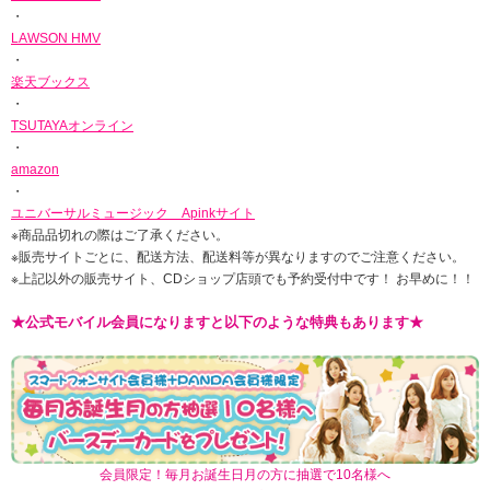
・
LAWSON HMV
・
楽天ブックス
・
TSUTAYAオンライン
・
amazon
・
ユニバーサルミュージック Apinkサイト
※商品品切れの際はご了承ください。
※販売サイトごとに、配送方法、配送料等が異なりますのでご注意ください。
※上記以外の販売サイト、CDショップ店頭でも予約受付中です！ お早めに！！
★公式モバイル会員になりますと以下のような特典もあります★
会員限定！毎月お誕生日月の方に抽選で10名様へ