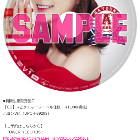
■初回生産限定盤C
【CD】 ※ピクチャーレーベル仕様 ¥1,000(税抜)
ハヨンVer.（UPCH-89299）
【ご予約はこちらから】
・TOWER RECORDS：
http://tower.jp/article/feature_item/2016/06/22/0101