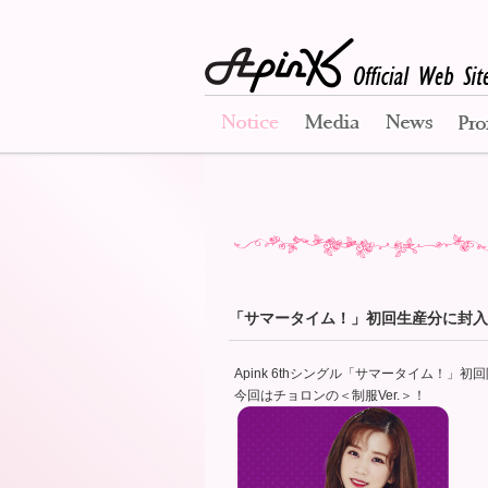
Notice
Media
News
「サマータイム！」初回生産分に封入
Apink 6thシングル「サマータイム！
今回はチョロンの＜制服Ver.＞！