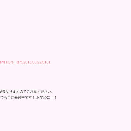
icle/feature_item/2016/06/22/0101
が異なりますのでご注意ください。
でも予約受付中です！ お早めに！！