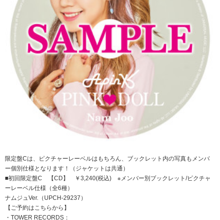
限定盤Cは、ピクチャーレーベルはもちろん、ブックレット内の写真もメンバ
ー個別仕様となります！（ジャケットは共通）
■初回限定盤C 【CD】 ￥3,240(税込) ※メンバー別ブックレット/ピクチャ
ーレーベル仕様（全6種）
ナムジュVer.（UPCH-29237）
【ご予約はこちらから】
・TOWER RECORDS：