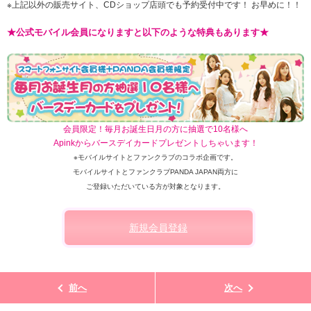
※上記以外の販売サイト、CDショップ店頭でも予約受付中です！ お早めに！！
★公式モバイル会員になりますと以下のような特典もあります★
会員限定！毎月お誕生日月の方に抽選で10名様へ
Apinkからバースデイカードプレゼントしちゃいます！
※モバイルサイトとファンクラブのコラボ企画です。
モバイルサイトとファンクラブPANDA JAPAN両方に
ご登録いただいている方が対象となります。
新規会員登録
前へ
次へ