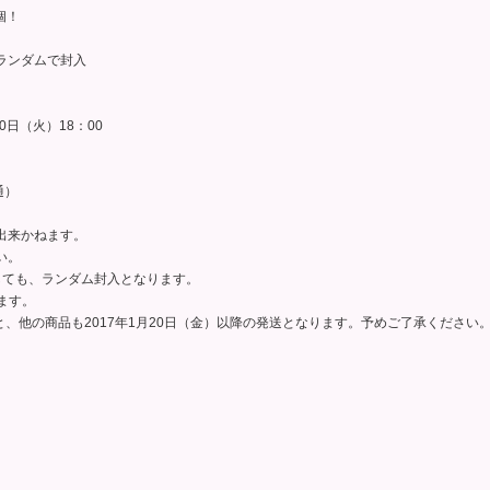
個！
ランダムで封入
10日（火）18：00
通）
出来かねます。
い。
しても、ランダム封入となります。
ります。
と、他の商品も2017年1月20日（金）以降の発送となります。予めご了承ください
。