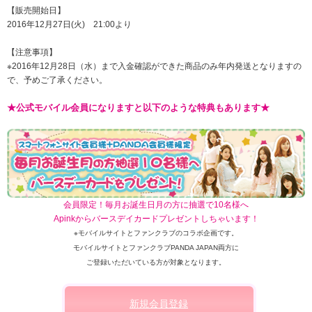
【販売開始日】
2016年12月27日(火) 21:00より
【注意事項】
※2016年12月28日（水）まで入金確認ができた商品のみ年内発送となりますの
で、予めご了承ください。
★公式モバイル会員になりますと以下のような特典もあります★
会員限定！毎月お誕生日月の方に抽選で10名様へ
Apinkからバースデイカードプレゼントしちゃいます！
※モバイルサイトとファンクラブのコラボ企画です。
モバイルサイトとファンクラブPANDA JAPAN両方に
ご登録いただいている方が対象となります。
新規会員登録