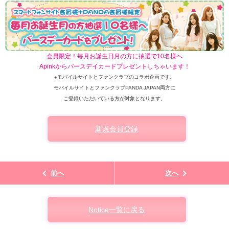
会員限定！毎月お誕生日月の方に抽選で10名様へ
Apinkからバースデイカードプレゼントしちゃいます！
※モバイルサイトとファンクラブのコラボ企画です。
モバイルサイトとファンクラブPANDA JAPAN両方に
ご登録いただいている方が対象となります。
新規会員登録
前へ
次へ
Notice一覧に戻る