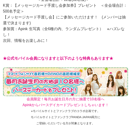
K賞：【メッセージカード手渡し会参加券】プレゼント ＜全会場合計：
500名予定＞
【メッセージカード手渡し会】にご参加いただけます！ (メンバーは抽
選で決まります)
参加賞：Apink 生写真（全6種の内、ランダムプレゼント） ※ハズレな
し！
次回、情報をお楽しみに！
★公式モバイル会員になりますと以下のような特典もあります★
会員限定！毎月お誕生日月の方に抽選で10名様へ
Apinkからバースデイカードプレゼントしちゃいます！
※モバイルサイトとファンクラブのコラボ企画です。
モバイルサイトとファンクラブPANDA JAPAN両方に
ご登録いただいている方が対象となります。