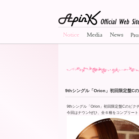
Notice
Media
News
9thシングル「Orion」初回限定
9thシングル「Orion」初回限定盤Cのピ
今回はナウン!ぜひ、全６種をコンプリー