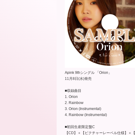
Apink 9thシングル 「Orion」
11月8日(水)発売
■収録曲目
1. Orion
2. Rainbow
3. Orion (Instrumental)
4. Rainbow (Instrumental)
■初回生産限定盤C
【CD】＋【ピクチャーレーベル仕様】＋【トレカ