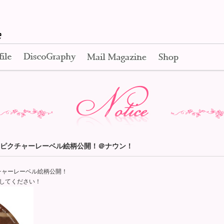
Apink Official Web Site
Profile
Disco Graphy
Mail Magazine
Shop
Notice
盤Cのピクチャーレーベル絵柄公開！＠ナウン！
クチャーレーベル絵柄公開！
トしてください！