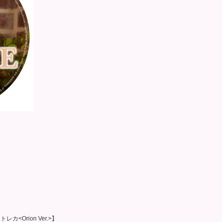
<Orion Ver.>】