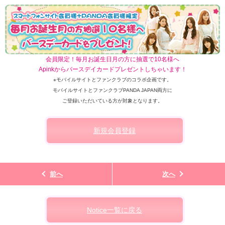
会員限定！毎月お誕生日月の方に抽選で10名様へ
Apinkからバースデイカードプレゼントしちゃいます！
※モバイルサイトとファンクラブのコラボ企画です。
モバイルサイトとファンクラブPANDA JAPAN両方に
ご登録いただいている方が対象となります。
新規会員登録
前へ
次へ
Notice一覧に戻る