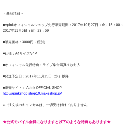
＜商品詳細＞
■Apinkオフィシャルショップ先行販売期間：2017年10月27日（金）15：00～
2017年11月5日（日）23：59
■販売価格：3000円（税別）
■仕様：A4サイズ/84P
■オフィシャル先行特典：ライブ集合写真１枚封入
■発送予定日：2017年11月15日（水）以降
■販売サイト： Apink OFFICIAL SHOP
http://apinkshop.shop10.makeshop.jp/
※ご注文後のキャンセルは、一切受け付けておりません。
★公式モバイル会員になりますと以下のような特典もあります★